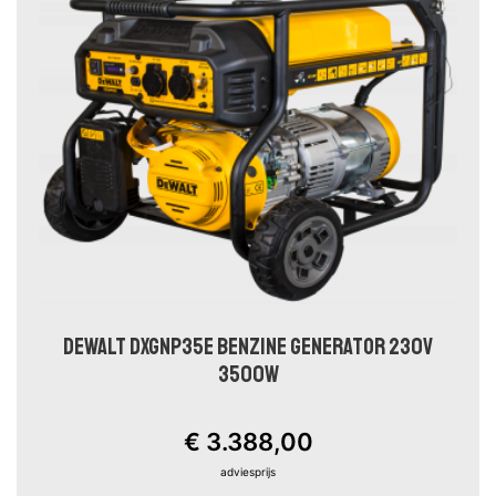
DEWALT DXGNP35E BENZINE GENERATOR 230V
3500W
€ 3.388,00
adviesprijs