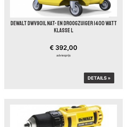
DEWALT DWV901L NAT- EN DROOGZUIGER 1400 WATT
KLASSE L
€ 392,00
adviesprijs
DETAILS »