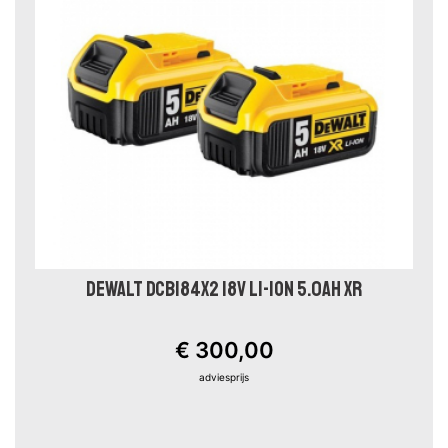
DEWALT DCB184X2 18V LI-ION 5.0AH XR
€ 300,00
adviesprijs