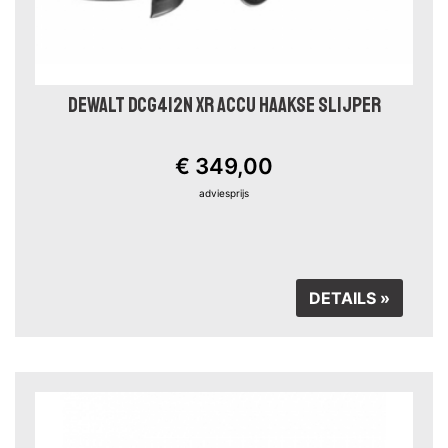
DEWALT DCG412N XR ACCU HAAKSE SLIJPER
€ 349,00
adviesprijs
DETAILS »