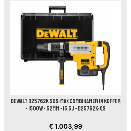
DEWALT D25762K SDS-MAX COMBIHAMER IN KOFFER
- 1500W - 52MM - 15,5J - D25762K-QS
€ 1.003,99