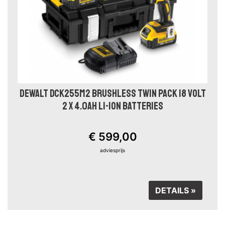
DEWALT DCK255M2 BRUSHLESS TWIN PACK 18 VOLT
2 X 4.0AH LI-ION BATTERIES
€ 599,00
adviesprijs
DETAILS »