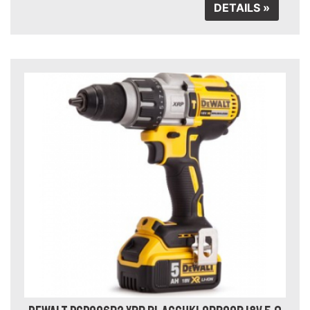
DETAILS »