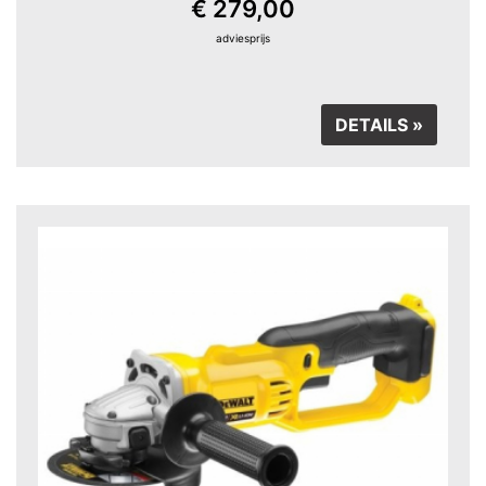
€ 279,00
adviesprijs
DETAILS »