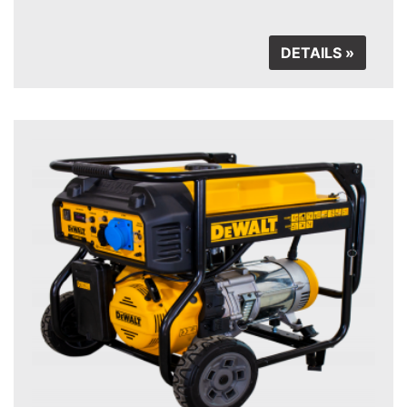
DETAILS »