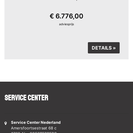
€ 6.776,00
adviesprijs
DETAILS »
Service Center
Service Center Nederland
Amersfoortsestraat 68 c