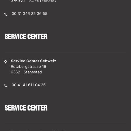
3769 AL SOESTERBERG
00 31 346 35 36 55
Service Center
Service Center Schweiz
Rotzbergstrasse 19
6362 Stansstad
00 41 41 611 04 36
Service Center