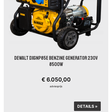
DEWALT DXGNP85E BENZINE GENERATOR 230V
8500W
€ 6.050,00
adviesprijs
DETAILS »