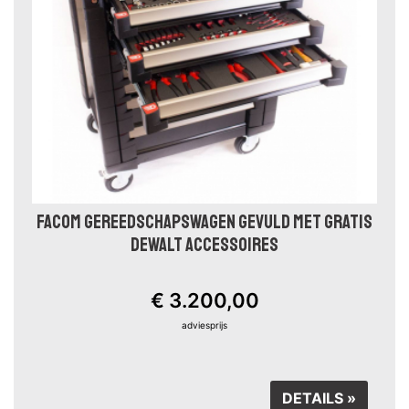
FACOM GEREEDSCHAPSWAGEN GEVULD MET GRATIS
DEWALT ACCESSOIRES
€ 3.200,00
adviesprijs
DETAILS »