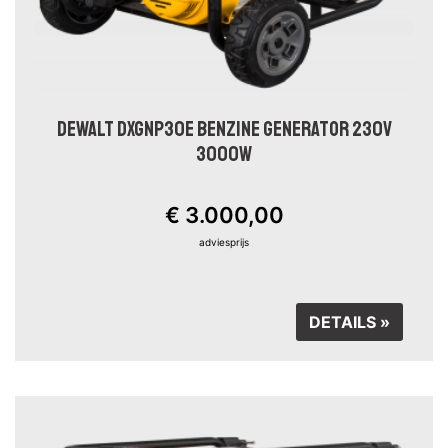
DEWALT DXGNP30E BENZINE GENERATOR 230V
3000W
€ 3.000,00
adviesprijs
DETAILS »