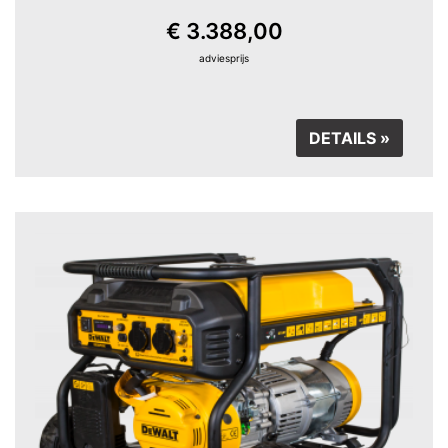
€ 3.388,00
adviesprijs
DETAILS »