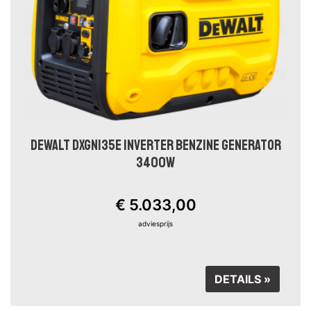
DEWALT DXGNI35E INVERTER BENZINE GENERATOR
3400W
€ 5.033,00
adviesprijs
DETAILS »