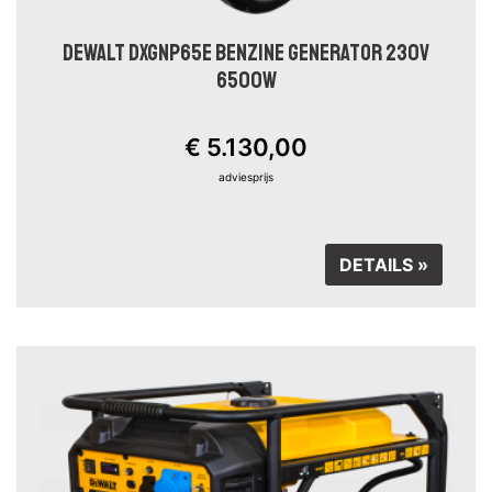
DEWALT DXGNP65E BENZINE GENERATOR 230V
6500W
€ 5.130,00
adviesprijs
DETAILS »