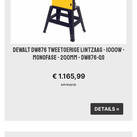
DEWALT DW876 TWEETOERIGE LINTZAAG - 1000W -
MONOFASE - 200MM - DW876-QS
€ 1.165,99
adviesprijs
DETAILS »