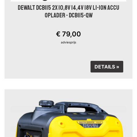
DEWALT DCB115 2X 10,8V 14,4V 18V LI-ION ACCU
OPLADER - DCB115-QW
€ 79,00
adviesprijs
DETAILS »