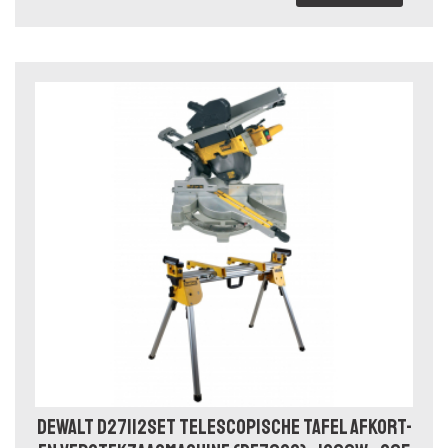
DEWALT D27112SET TELESCOPISCHE TAFEL AFKORT-