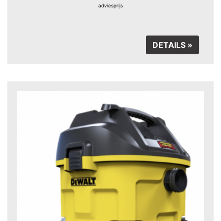
adviesprijs
DETAILS »