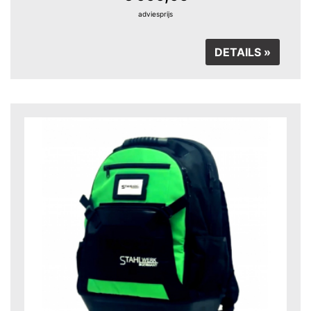
adviesprijs
DETAILS »