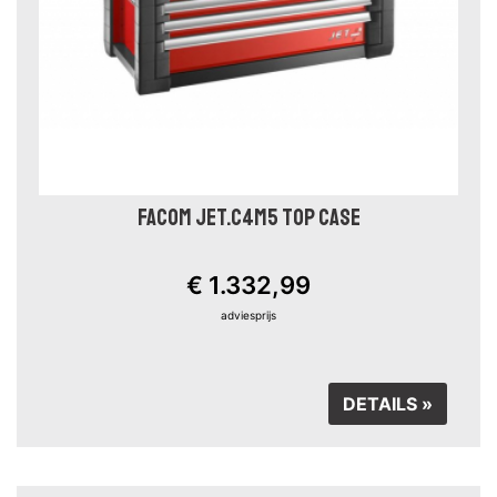
FACOM JET.C4M5 TOP CASE
€ 1.332,99
adviesprijs
DETAILS »