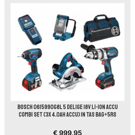
BOSCH 0615990G8L 5 DELIGE 18V LI-ION ACCU
COMBI SET (3X 4.0AH ACCU) IN TAS BAG+5RS
€ 999,95