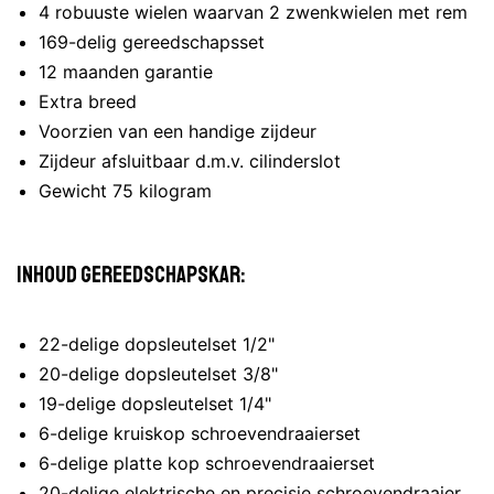
4 robuuste wielen waarvan 2 zwenkwielen met rem
169-delig gereedschapsset
12 maanden garantie
Extra breed
Voorzien van een handige zijdeur
Zijdeur afsluitbaar d.m.v. cilinderslot
Gewicht 75 kilogram
Inhoud gereedschapskar:
22-delige dopsleutelset 1/2"
20-delige dopsleutelset 3/8"
19-delige dopsleutelset 1/4"
6-delige kruiskop schroevendraaierset
6-delige platte kop schroevendraaierset
20-delige elektrische en precisie schroevendraaier