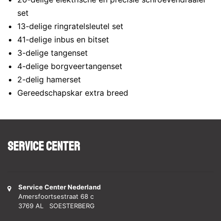
set
13-delige ringratelsleutel set
41-delige inbus en bitset
3-delige tangenset
4-delige borgveertangenset
2-delig hamerset
Gereedschapskar extra breed
Service Center
Service Center Nederland
Amersfoortsestraat 68 c
3769 AL SOESTERBERG