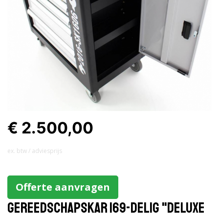
€ 2.500,00
ex. btw / adviesprijs
Offerte aanvragen
Gereedschapskar 169-delig "Deluxe