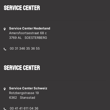
Service Center
Service Center Nederland
Amersfoortsestraat 68 c
3769 AL SOESTERBERG
00 31 346 35 36 55
Service Center
Service Center Schweiz
Rotzbergstrasse 19
6362 Stansstad
00 41 41 611 04 36