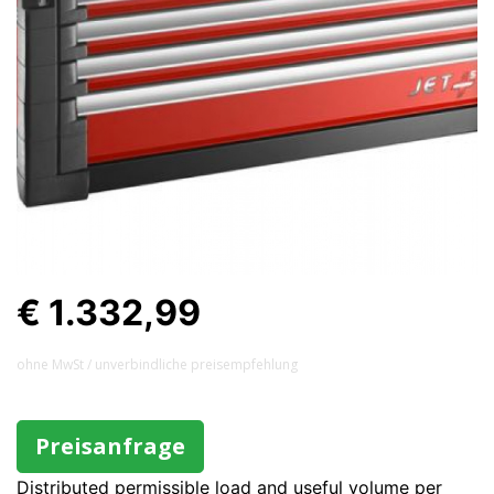
€ 1.332,99
ohne MwSt / unverbindliche preisempfehlung
Preisanfrage
Distributed permissible load and useful volume per