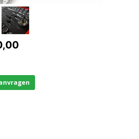
0,00
aanvragen