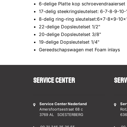
6-delige Platte kop schroevendraaierset
17-delig steekringsleutelset: 6-7-8-9-10
8-delig ring-ring sleutelset:6x7-8x9-1
22-delige Dopsleutelset 1/2"
20-delige Dopsleutelset 3/8"
19-delige Dopsleutelset 1/4"
Gereedschapswagen met Foam inlays
Service Center
Serv
Service Center Nederland
Ser
Amersfoortsestraat 68 c
Rot
3769 AL SOESTERBERG
636