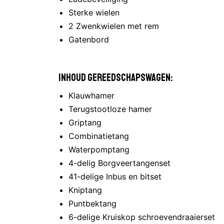
Sterke wielen
2 Zwenkwielen met rem
Gatenbord
Inhoud gereedschapswagen:
Klauwhamer
Terugstootloze hamer
Griptang
Combinatietang
Waterpomptang
4-delig Borgveertangenset
41-delige Inbus en bitset
Kniptang
Puntbektang
6-delige Kruiskop schroevendraaierset