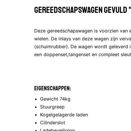
Gereedschapswagen gevuld 
Deze gereedschapswagen is voorzien van e
wielen. De inlays van deze wagen zijn ver
(schuimrubber). De wagen wordt geleverd i
een doppenset,tangenset en compleet sleut
Eigenschappen:
Gewicht 74kg
Stuurgreep
Kogelgelagerde laden
Cilinderslot
Ladebeveiliging