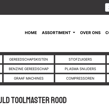
HOME
ASSORTIMENT
OVER ONS
C
GEREEDSCHAPSKISTEN
STOFZUIGERS
BENZINE GEREEDSCHAP
PLASMA SNIJDERS
GRAAF MACHINES
COMPRESSOREN
uld toolmaster rood