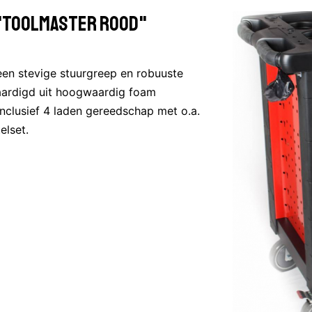
"Toolmaster rood"
en stevige stuurgreep en robuuste
vaardigd uit hoogwaardig foam
nclusief 4 laden gereedschap met o.a.
elset.