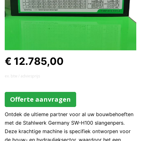
€ 12.785,00
ex. btw / adviesprijs
Offerte aanvragen
Ontdek de ultieme partner voor al uw bouwbehoeften
met de Stahlwerk Germany SW-H100 slangenpers.
Deze krachtige machine is specifiek ontworpen voor
de bouw- en hydraulieksector, waardoor het een