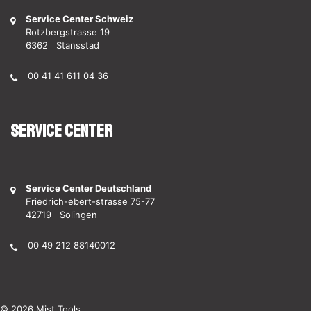
Service Center Schweiz
Rotzbergstrasse 19
6362 Stansstad
00 41 41 611 04 36
Service Center
Service Center Deutschland
Friedrich-ebert-strasse 75-77
42719 Solingen
00 49 212 88140012
© 2026 Mist Tools