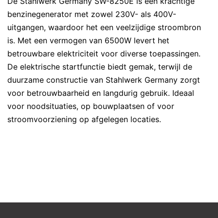
De Stahlwerk Germany SW-8250E is een krachtige
benzinegenerator met zowel 230V- als 400V-
uitgangen, waardoor het een veelzijdige stroombron
is. Met een vermogen van 6500W levert het
betrouwbare elektriciteit voor diverse toepassingen.
De elektrische startfunctie biedt gemak, terwijl de
duurzame constructie van Stahlwerk Germany zorgt
voor betrouwbaarheid en langdurig gebruik. Ideaal
voor noodsituaties, op bouwplaatsen of voor
stroomvoorziening op afgelegen locaties.