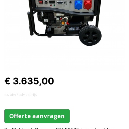
€ 3.635,00
ex. btw / adviesprijs
Offerte aanvragen