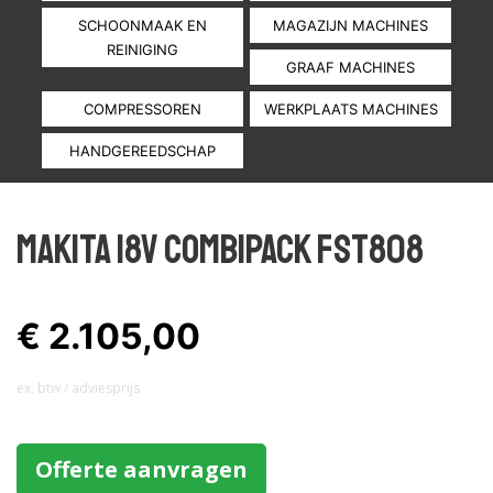
SCHOONMAAK EN
MAGAZIJN MACHINES
REINIGING
GRAAF MACHINES
COMPRESSOREN
WERKPLAATS MACHINES
HANDGEREEDSCHAP
MAKITA 18V COMBIPACK FST808
€ 2.105,00
ex. btw / adviesprijs
Offerte aanvragen