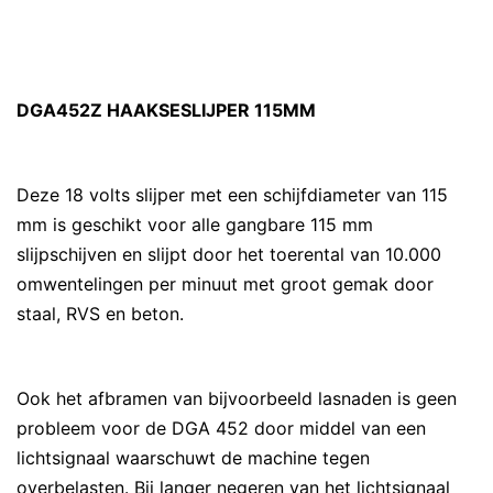
DGA452Z HAAKSESLIJPER 115MM
Deze 18 volts slijper met een schijfdiameter van 115
mm is geschikt voor alle gangbare 115 mm
slijpschijven en slijpt door het toerental van 10.000
omwentelingen per minuut met groot gemak door
staal, RVS en beton.
Ook het afbramen van bijvoorbeeld lasnaden is geen
probleem voor de DGA 452 door middel van een
lichtsignaal waarschuwt de machine tegen
overbelasten. Bij langer negeren van het lichtsignaal