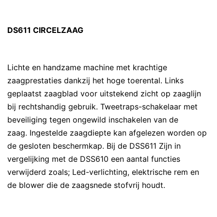
DS611 CIRCELZAAG
Lichte en handzame machine met krachtige
zaagprestaties dankzij het hoge toerental. Links
geplaatst zaagblad voor uitstekend zicht op zaaglijn
bij rechtshandig gebruik. Tweetraps-schakelaar met
beveiliging tegen ongewild inschakelen van de
zaag. Ingestelde zaagdiepte kan afgelezen worden op
de gesloten beschermkap. Bij de DSS611 Zijn in
vergelijking met de DSS610 een aantal functies
verwijderd zoals; Led-verlichting, elektrische rem en
de blower die de zaagsnede stofvrij houdt.