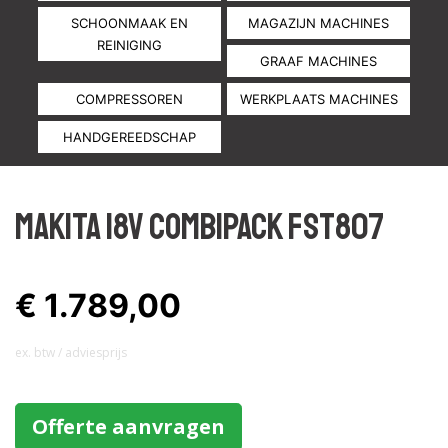
SCHOONMAAK EN
MAGAZIJN MACHINES
REINIGING
GRAAF MACHINES
COMPRESSOREN
WERKPLAATS MACHINES
HANDGEREEDSCHAP
MAKITA 18V COMBIPACK FST807
€ 1.789,00
ex. btw / adviesprijs
Offerte aanvragen