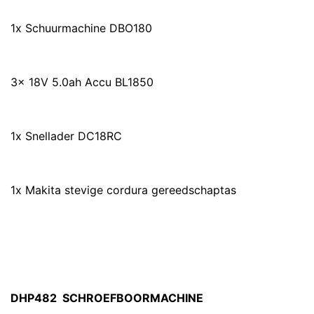
1x Schuurmachine DBO180
3x 18V 5.0ah Accu BL1850
1x Snellader DC18RC
1x Makita stevige cordura gereedschaptas
DHP482 SCHROEFBOORMACHINE