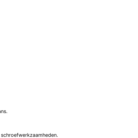
ns.
en schroefwerkzaamheden.