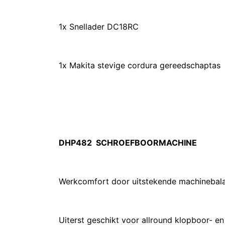
1x Snellader DC18RC
1x Makita stevige cordura gereedschaptas
DHP482 SCHROEFBOORMACHINE
Werkcomfort door uitstekende machinebala
Uiterst geschikt voor allround klopboor- 