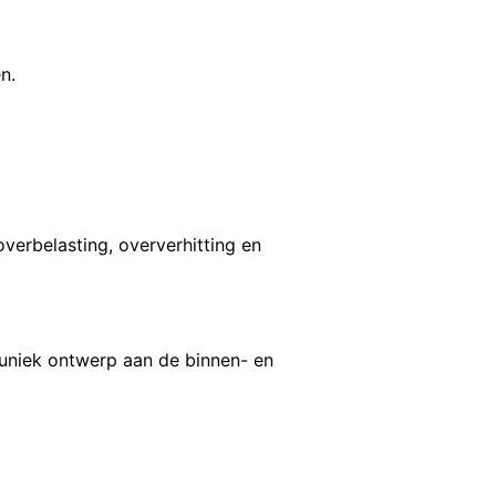
n.
erbelasting, oververhitting en
uniek ontwerp aan de binnen- en