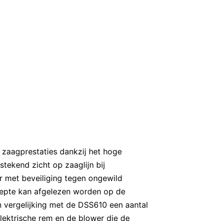
zaagprestaties dankzij het hoge
stekend zicht op zaaglijn bij
r met beveiliging tegen ongewild
iepte kan afgelezen worden op de
n vergelijking met de DSS610 een aantal
elektrische rem en de blower die de