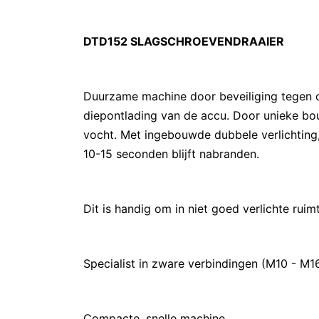
DTD152 SLAGSCHROEVENDRAAIER
Duurzame machine door beveiliging tegen ov
diepontlading van de accu. Door unieke b
vocht. Met ingebouwde dubbele verlichting,
10-15 seconden blijft nabranden.
Dit is handig om in niet goed verlichte rui
Specialist in zware verbindingen (M10 - M16
Compacte, snelle machine.