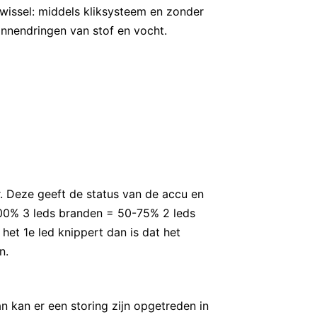
issel: middels kliksysteem en zonder
nnendringen van stof en vocht.
r. Deze geeft de status van de accu en
100% 3 leds branden = 50-75% 2 leds
et 1e led knippert dan is dat het
n.
n kan er een storing zijn opgetreden in