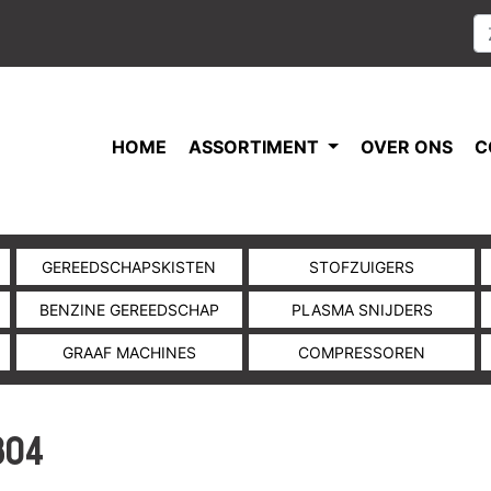
HOME
ASSORTIMENT
OVER ONS
C
GEREEDSCHAPSKISTEN
STOFZUIGERS
BENZINE GEREEDSCHAP
PLASMA SNIJDERS
GRAAF MACHINES
COMPRESSOREN
804