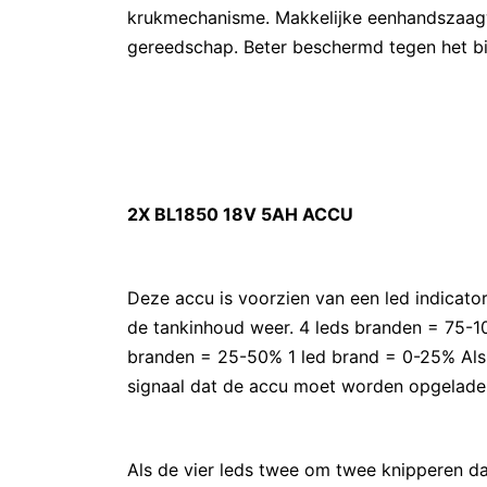
krukmechanisme. Makkelijke eenhandszaagw
gereedschap. Beter beschermd tegen het bi
2X BL1850 18V 5AH ACCU
Deze accu is voorzien van een led indicato
de tankinhoud weer. 4 leds branden = 75-
branden = 25-50% 1 led brand = 0-25% Als h
signaal dat de accu moet worden opgelade
Als de vier leds twee om twee knipperen da