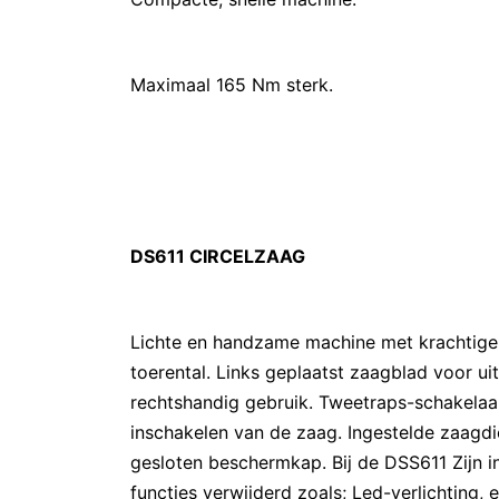
Maximaal 165 Nm sterk.
DS611 CIRCELZAAG
Lichte en handzame machine met krachtige 
toerental. Links geplaatst zaagblad voor uit
rechtshandig gebruik. Tweetraps-schakelaa
inschakelen van de zaag. Ingestelde zaagd
gesloten beschermkap. Bij de DSS611 Zijn i
functies verwijderd zoals; Led-verlichting, 