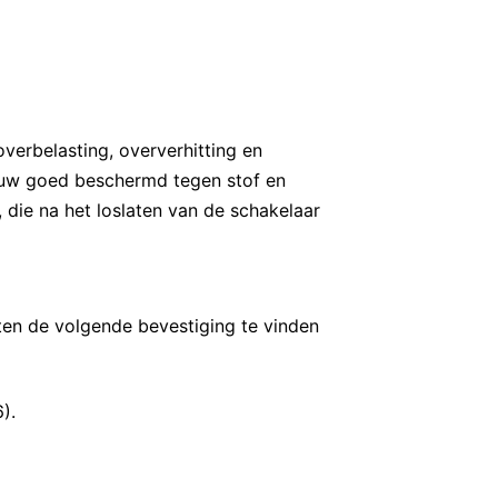
erbelasting, oververhitting en
ouw goed beschermd tegen stof en
 die na het loslaten van de schakelaar
mten de volgende bevestiging te vinden
).