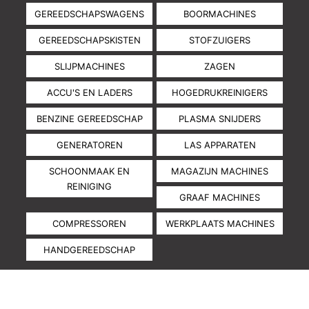
GEREEDSCHAPSWAGENS
BOORMACHINES
GEREEDSCHAPSKISTEN
STOFZUIGERS
SLIJPMACHINES
ZAGEN
ACCU'S EN LADERS
HOGEDRUKREINIGERS
BENZINE GEREEDSCHAP
PLASMA SNIJDERS
GENERATOREN
LAS APPARATEN
SCHOONMAAK EN
MAGAZIJN MACHINES
REINIGING
GRAAF MACHINES
COMPRESSOREN
WERKPLAATS MACHINES
HANDGEREEDSCHAP