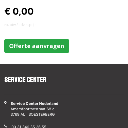
€ 0,00
ex. btw / adviesprijs
Offerte aanvragen
Service Center
Service Center Nederland
Amersfoortsestraat 68 c
3769 AL SOESTERBERG
00 31 346 35 36 55