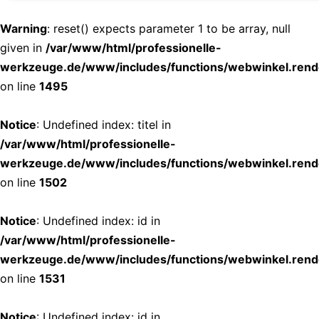
Warning
: reset() expects parameter 1 to be array, null
given in
/var/www/html/professionelle-
werkzeuge.de/www/includes/functions/webwinkel.rend
on line
1495
Notice
: Undefined index: titel in
/var/www/html/professionelle-
werkzeuge.de/www/includes/functions/webwinkel.rend
on line
1502
Notice
: Undefined index: id in
/var/www/html/professionelle-
werkzeuge.de/www/includes/functions/webwinkel.rend
on line
1531
Notice
: Undefined index: id in