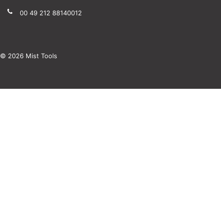
00 49 212 88140012
© 2026 Mist Tools