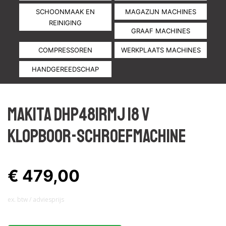
SCHOONMAAK EN
MAGAZIJN MACHINES
REINIGING
GRAAF MACHINES
COMPRESSOREN
WERKPLAATS MACHINES
HANDGEREEDSCHAP
Makita DHP481RMJ 18 V
Klopboor-schroefmachine
€ 479,00
ex. btw / adviesprijs