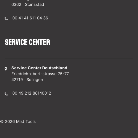
6362 Stansstad
00 41 41 611 04 36
Service Center
Service Center Deutschland
Friedrich-ebert-strasse 75-77
42719 Solingen
00 49 212 88140012
© 2026 Mist Tools