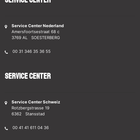
Service Center
Service Center Nederland
Amersfoortsestraat 68 c
3769 AL SOESTERBERG
00 31 346 35 36 55
Service Center
Service Center Schweiz
Rotzbergstrasse 19
6362 Stansstad
00 41 41 611 04 36