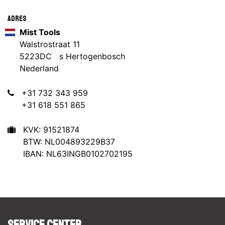
Adres
Mist Tools
Walstrostraat 11
5223DC s Hertogenbosch
Nederland
+31 732 343 959
+31 618 551 865
KVK: 91521874
BTW: NL004893229B37
IBAN: NL63INGB0102702195