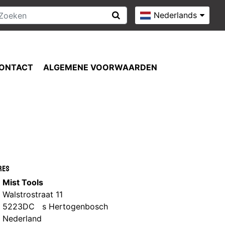
Nederlands
ONTACT
ALGEMENE VOORWAARDEN
res
Mist Tools
Walstrostraat 11
5223DC s Hertogenbosch
Nederland