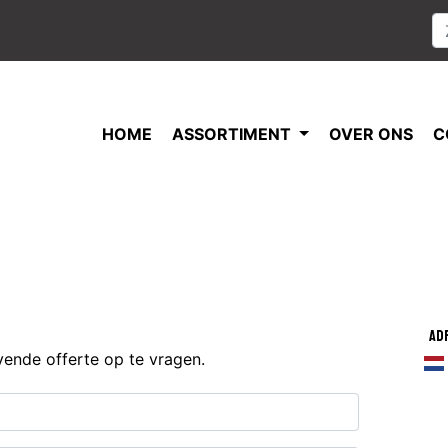
HOME
ASSORTIMENT
OVER ONS
C
Ad
jvende offerte op te vragen.