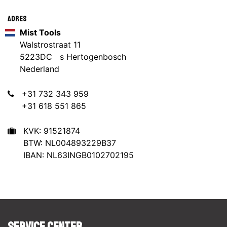
Adres
Mist Tools
Walstrostraat 11
5223DC s Hertogenbosch
Nederland
+31 732 343 959
+31 618 551 865
KVK: 91521874
BTW: NL004893229B37
IBAN: NL63INGB0102702195