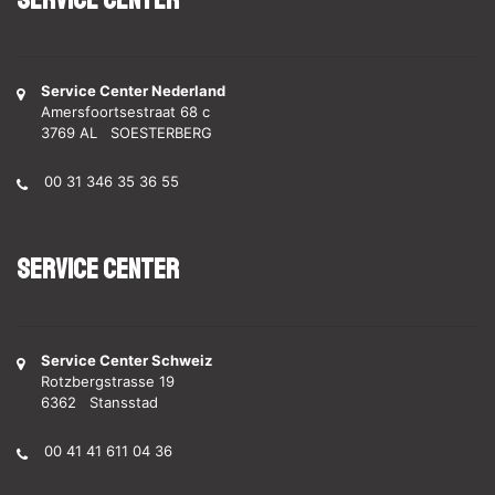
Service Center
Service Center Nederland
Amersfoortsestraat 68 c
3769 AL SOESTERBERG
00 31 346 35 36 55
Service Center
Service Center Schweiz
Rotzbergstrasse 19
6362 Stansstad
00 41 41 611 04 36